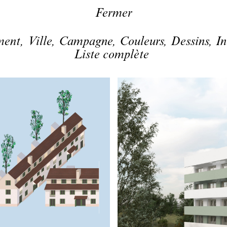
Fermer
ment,
Ville,
Campagne,
Couleurs,
Dessins,
In
Liste complète