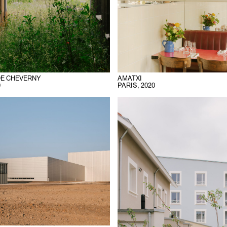
DE CHEVERNY
AMATXI
0
PARIS
,
2020