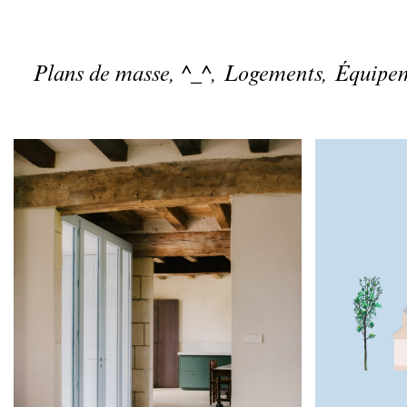
Plans de masse,
^_^,
Logements,
Équipe