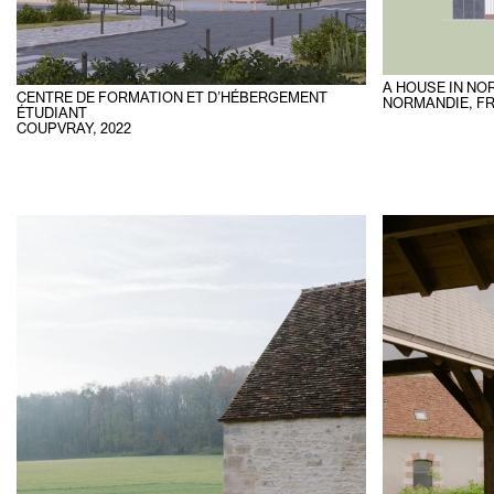
A HOUSE IN N
CENTRE DE FORMATION ET D’HÉBERGEMENT
NORMANDIE, F
ÉTUDIANT
COUPVRAY
,
2022