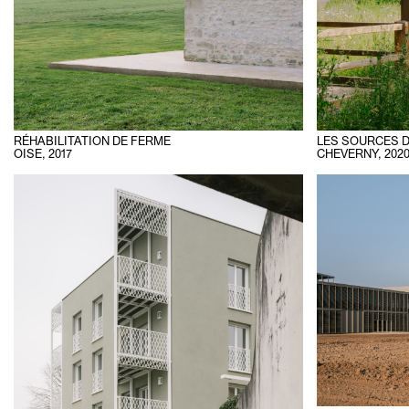
LES SOURCES 
RÉHABILITATION DE FERME
CHEVERNY
,
202
OISE
,
2017