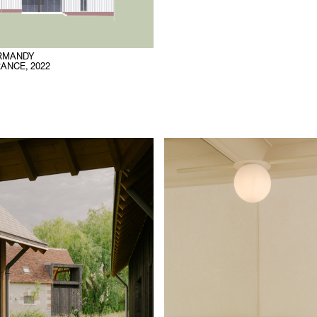
ORMANDY
RANCE
,
2022