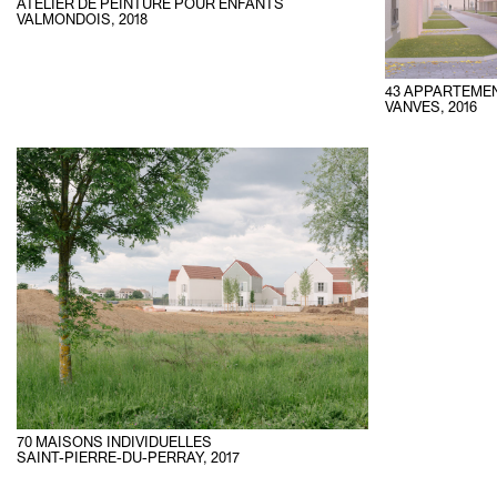
ATELIER DE PEINTURE POUR ENFANTS
VALMONDOIS
,
2018
43 APPARTEME
VANVES
,
2016
70 MAISONS INDIVIDUELLES
SAINT-PIERRE-DU-PERRAY
,
2017